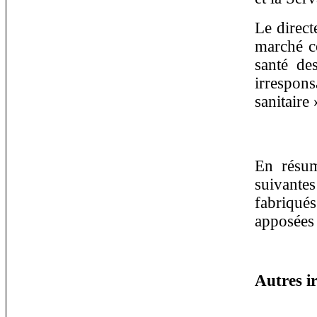
Le direct
marché c
santé de
irrespons
sanitaire 
En résum
suivantes
fabriqués
apposées s
Autres ir