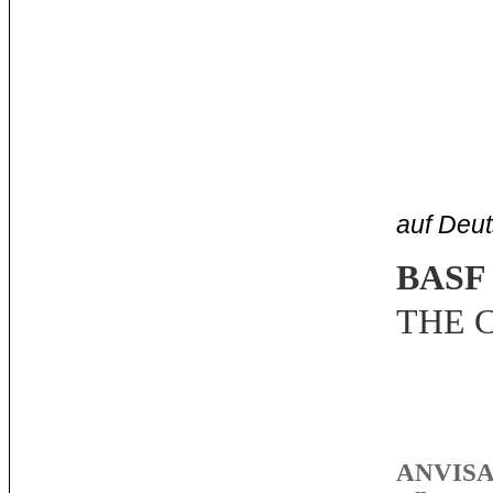
auf Deu
BASF
THE 
ANVISA