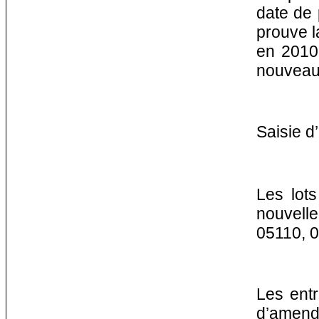
date de 
prouve la
en 2010 
nouveau 
Saisie 
Les lot
nouvelle
05110, 0
Les entr
d’amende