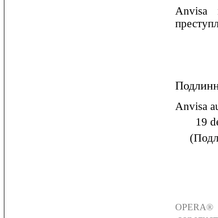
Anvisa 
преступ
Подлинн
Anvisa a
19 de 
(
Подл
OPERA® ma