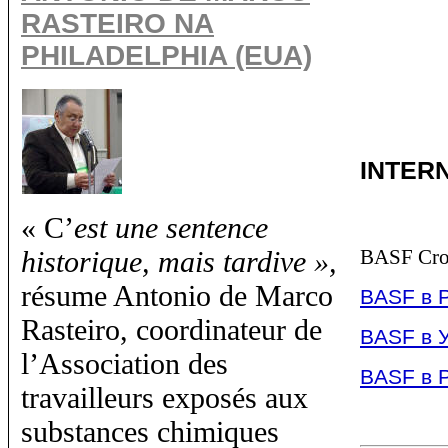
RASTEIRO NA
PHILADELPHIA (EUA)
INTER
« C’
est une sentence
historique, mais tardive »,
BASF Crop
résume Antonio de Marco
BASF в 
Rasteiro, coordinateur de
BASF в 
l’Association des
BASF в 
travailleurs exposés aux
substances chimiques